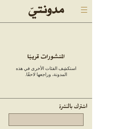
Malak Alrashed, blogging, ملاك الراشد
مدونتيّ
المنشورات قريبًا
استكشِف الفئات الأخرى في هذه
المدونة، وراجعها لاحقًا.
اشترك بالنشرة