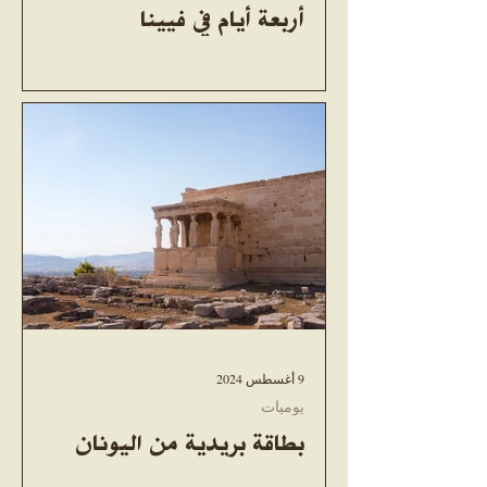
أربعة أيام في فيينا
9 أغسطس 2024
يوميات
بطاقة بريدية من اليونان